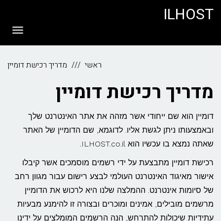
ILHOST
תפריט
ראשי
מדריך רכישת דומיין
מדריך רכישת דומיין
דומיין הוא שם ייחודי אשר מזהה את אתר האינטרנט שלך
ובאמצעותו ניתן לגשת אליו. לדוגמא, שם הדומיין של האתר
שאתה נמצא בו עכשיו הוא ILHOST.co.il.
רכישת דומיין מתבצעת על ידי רשמים מוסמכים אשר קיבלו
אישור מאיגוד האינטרנט העולמי לבצע רישום עבור מגוון רחב
של סיומות אינטרנט. ההמלצה שלנו היא לרכוש את הדומיין
מרשמים מובילים, אמינים ומוכרים ובצורה זו להימנע מבעיות
עתידיות שיכולות להתרחש, הנה הרשמים המומלצים על ידינו