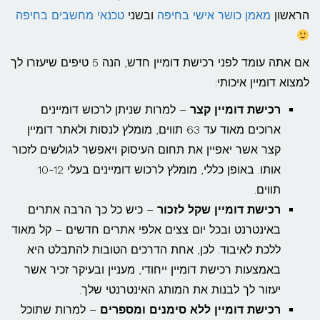
הראשון
מאמן כושר אישי בחיפה
ובשני
טכנאי מחשבים בחיפה
אם אתה עומד לפני רכישת דומיין חדש, הנה 5 טיפים שיעזרו לך
למצוא דומיין איכותי:
רכישת דומיין קצר
– למרות שניתן לרכוש דומיינים
ארוכים מאוד עד 63 תווים, מומלץ לנסות ולאתר דומיין
קצר אשר יאפיין את תחום העיסוק ויאפשר לגולשים לזכור
אותו. באופן כללי, מומלץ לרכוש דומיינים בעלי 10-12
תווים.
רכישת דומיין שקל לזכור
– כיש כל כך הרבה אתרים
באינטרנט ובכל יום צצים אלפי אתרים חדשים – קל מאוד
ללכת לאיבוד. לכן, אחת הדרכים הטובות להתבלט היא
באמצעות רכישת דומיין ייחודי, מעניין ובעיקר זכיר אשר
יעזור לך לבנות את המותג האינטרנטי שלך.
רכישת דומיין ללא סימנים ומספרים
– למרות שתוכל