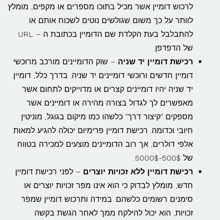
לרכוש דומיין אשר מכיל בתוכו מספרים או מקפים, מומלץ
לוותר על כך משום שגולשים נוטים לשכוח אותם או
להתבלבל בעת הקלדת שם הדומיין בכתובת ה – URL
של הדפדפן.
רכישת דומיין יד שניה
– שוק הדומיינים מורכב מרוכשי
דומיין חדשים ורוכשי דומיינים יד שניה. בדרך כלל, דומיין
יד שניה יהיו דומיינים קצרים או מדוייקים לתחום אשר
מאפשרים לך לגדול בצורה מהירה או דומיינים אשר
מספקים "קיצור דרך" כלשהו כמו מיקום בגוגל, מוניטין
חיובי וכדומה. רכישת דומיין פרימיום יכולה להגיע למאות
אלפי דולרים, אך רוב הדומיינים מוצעים למכירה בטווח
של 500$-5000$.
רכישת דומיין ללא זכויות יוצרים
– לפני רכישת דומיין
חדש, מומלץ לבדוק כי הוא אינו מפר זכויות יוצרים או
סימנים רשומים כלשהם. במידה ותרכוש דומיין שמפר
זכויות, הוא יכול להילקח ממך לאחר הגשת בקשה